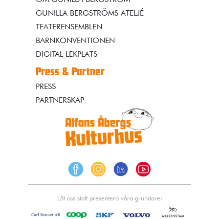
GUNILLA BERGSTRÖMS ATELJÉ
TEATERENSEMBLEN
BARNKONVENTIONEN
DIGITAL LEKPLATS
Press & Partner
PRESS
PARTNERSKAP
Låt oss stolt presentera våra grundare: