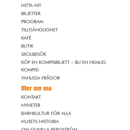
HITTA HIT
BILJETTER
PROGRAM
TILLGÄNGLIGHET
KAFÉ
BUTIK
SKOLBESÖK
KÖP EN KOMPISBILJETT – BLI EN HEMLIG
KOMPIS!
VANLIGA FRÅGOR
Mer om oss
KONTAKT
NYHETER
BARNKULTUR FÖR ALLA
HUSETS HISTORIA
OM GUNILLA BERGSTRÖM