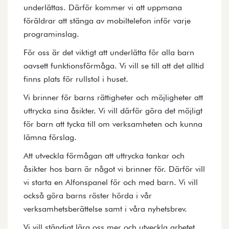
underlättas. Därför kommer vi att uppmana
föräldrar att stänga av mobiltelefon inför varje
programinslag.
För oss är det viktigt att underlätta för alla barn
oavsett funktionsförmåga. Vi vill se till att det alltid
finns plats för rullstol i huset.
Vi brinner för barns rättigheter och möjligheter att
uttrycka sina åsikter. Vi vill därför göra det möjligt
för barn att tycka till om verksamheten och kunna
lämna förslag.
Att utveckla förmågan att uttrycka tankar och
åsikter hos barn är något vi brinner för. Därför vill
vi starta en Alfonspanel för och med barn. Vi vill
också göra barns röster hörda i vår
verksamhetsberättelse samt i våra nyhetsbrev.
Vi vill ständigt lära oss mer och utveckla arbetet