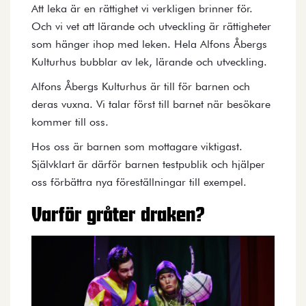
Att leka är en rättighet vi verkligen brinner för.
Och vi vet att lärande och utveckling är rättigheter
som hänger ihop med leken. Hela Alfons Åbergs
Kulturhus bubblar av lek, lärande och utveckling.
Alfons Åbergs Kulturhus är till för barnen och
deras vuxna. Vi talar först till barnet när besökare
kommer till oss.
Hos oss är barnen som mottagare viktigast.
Självklart är därför barnen testpublik och hjälper
oss förbättra nya föreställningar till exempel.
Varför gråter draken?