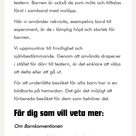
teatern. Barnen är också de som möts och tilltalas
först i samband med insläpp.
När vi använder rekvisita, exempelvis bord till
experiment, är de i lämplig höjd och storlek för
barnen.
Vi uppmuntrar till frivillighet och
självbestämmande. Genom att använda draperier
i stället för dörr till teatern, är det enklare att välja
att delta eller att gå ut.
För att underlätta besöket för alla barn har vi en
bildkarta på hemsidan. Det gör det möjligt att
förbereda besöket för dem som behöver det.
För dig som vill veta mer:
Om Barnkonventionen