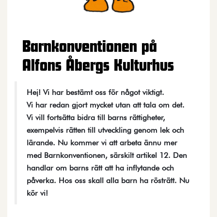
Barnkonventionen på
Alfons Åbergs Kulturhus
Hej! Vi har bestämt oss för något viktigt.
Vi har redan gjort mycket utan att tala om det.
Vi vill fortsätta bidra till barns rättigheter,
exempelvis rätten till utveckling genom lek och
lärande. Nu kommer vi att arbeta ännu mer
med Barnkonventionen, särskilt artikel 12. Den
handlar om barns rätt att ha inflytande och
påverka. Hos oss skall alla barn ha rösträtt. Nu
kör vi!