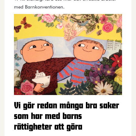
med Barnkonventionen.
Vi gör redan många bra saker
som har med barns
rättigheter att göra