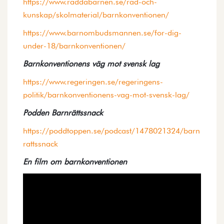
https://www.raddabarnen.se/rad-och-
kunskap/skolmaterial/barnkonventionen/
https://www.barnombudsmannen.se/for-dig-
under-18/barnkonventionen/
Barnkonventionens väg mot svensk lag
https://www.regeringen.se/regeringens-
politik/barnkonventionens-vag-mot-svensk-lag/
Podden Barnrättssnack
https://poddtoppen.se/podcast/1478021324/barn
rattssnack
En film om barnkonventionen