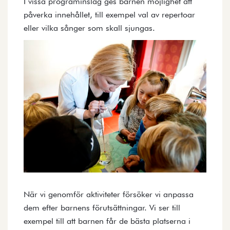
I vissa programinslag ges barnen möjlighet att
påverka innehållet, till exempel val av repertoar
eller vilka sånger som skall sjungas.
När vi genomför aktiviteter försöker vi anpassa
dem efter barnens förutsättningar. Vi ser till
exempel till att barnen får de bästa platserna i