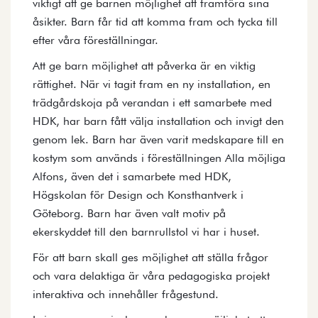
viktigt att ge barnen möjlighet att framföra sina
åsikter. Barn får tid att komma fram och tycka till
efter våra föreställningar.
Att ge barn möjlighet att påverka är en viktig
rättighet. När vi tagit fram en ny installation, en
trädgårdskoja på verandan i ett samarbete med
HDK, har barn fått välja installation och invigt den
genom lek. Barn har även varit medskapare till en
kostym som används i föreställningen Alla möjliga
Alfons, även det i samarbete med HDK,
Högskolan för Design och Konsthantverk i
Göteborg. Barn har även valt motiv på
ekerskyddet till den barnrullstol vi har i huset.
För att barn skall ges möjlighet att ställa frågor
och vara delaktiga är våra pedagogiska projekt
interaktiva och innehåller frågestund.