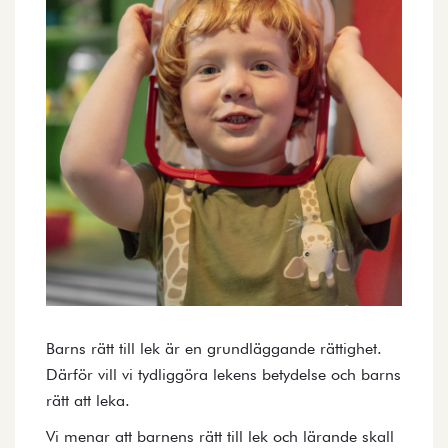
Barns rätt till lek är en grundläggande rättighet.
Därför vill vi tydliggöra lekens betydelse och barns
rätt att leka.
Vi menar att barnens rätt till lek och lärande skall