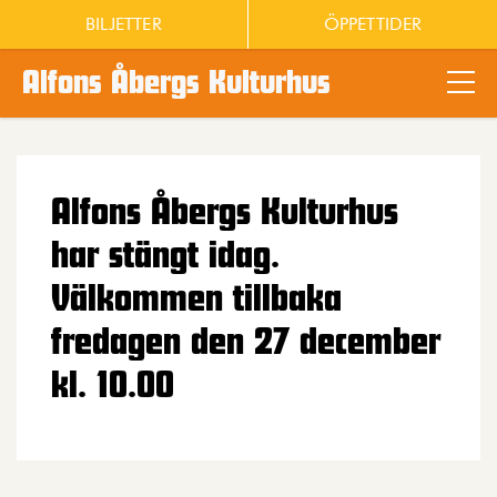
BILJETTER
ÖPPETTIDER
Alfons Åbergs Kulturhus
Main content
Alfons Åbergs Kulturhus
har stängt idag.
Välkommen tillbaka
fredagen den 27 december
kl. 10.00