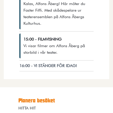
Kalas, Alfons Åberg! Här möter du
Faster Fiffi. Med skådespelare ur
teaterensemblen på Alfons Åbergs
Öppnar detaljer i en dialog.
Kulturhus.
15:00 - FILMVISNING
Vi visar filmer om Alfons Åberg på
Öppnar detaljer i en dialog.
storbild i vår teater.
16:00 - VI STÄNGER FÖR IDAG!
Planera besöket
HITTA HIT