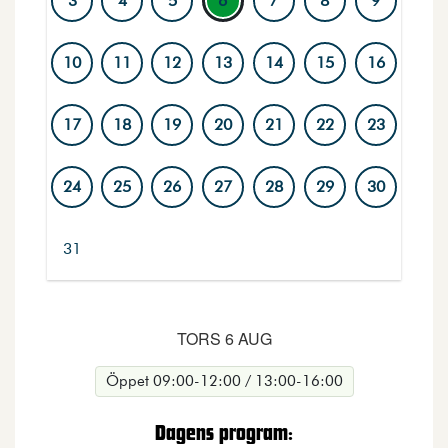
3
4
5
6
7
8
9
10
11
12
13
14
15
16
17
18
19
20
21
22
23
24
25
26
27
28
29
30
31
Dagar med markerad ring har aktiviteter. Vald dag visa
TORS 6 AUG
Öppet 09:00-12:00 / 13:00-16:00
Dagens program: