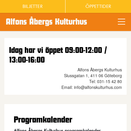
BILJETTER
ÖPPETTIDER
Alfons Åbergs Kulturhus
Main content
Idag har vi öppet 09:00-12:00 /
13:00-16:00
Alfons Åbergs Kulturhus
Slussgatan 1, 411 06 Göteborg
Tel: 031-15 42 80
Email: info@alfonskulturhus.com
Programkalender
Alfons Åbergs Kulturhus programkalender