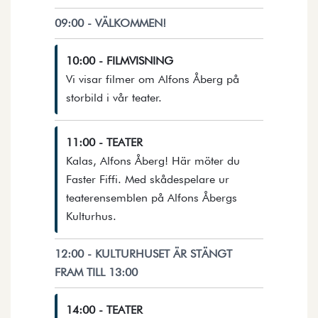
09:00 - VÄLKOMMEN!
10:00 - FILMVISNING
Vi visar filmer om Alfons Åberg på
Öppnar detaljer i en dialog.
storbild i vår teater.
11:00 - TEATER
Kalas, Alfons Åberg! Här möter du
Faster Fiffi. Med skådespelare ur
teaterensemblen på Alfons Åbergs
Öppnar detaljer i en dialog.
Kulturhus.
12:00 - KULTURHUSET ÄR STÄNGT
FRAM TILL 13:00
14:00 - TEATER