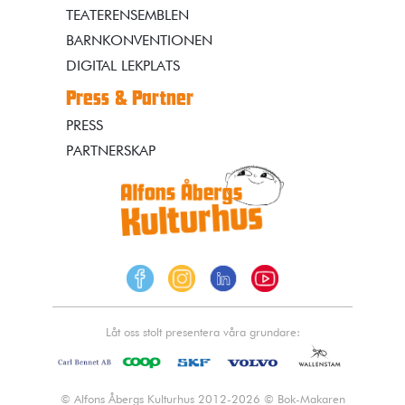
TEATERENSEMBLEN
BARNKONVENTIONEN
DIGITAL LEKPLATS
Press & Partner
PRESS
PARTNERSKAP
Låt oss stolt presentera våra grundare:
© Alfons Åbergs Kulturhus 2012-2026 © Bok-Makaren