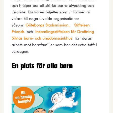
och hjälper oss att stärka barns utveckling och
lärande. Du köper biljetter som vi förmedlar
vidare till noga utvalda organisationer
såsom
Göteborgs Stadsmission,
Stiftelsen
Friends
och
Insamlingsstiftelsen för Drottning
Silvias barn- och ungdomssjukhus
för deras
arbete mot barnfamiljer som har det extra tufft i
vardagen.
En plats för alla barn