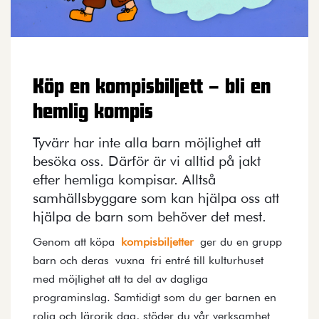
Köp en kompisbiljett – bli en
hemlig kompis
Tyvärr har inte alla barn möjlighet att
besöka oss. Därför är vi alltid på jakt
efter hemliga kompisar. Alltså
samhällsbyggare som kan hjälpa oss att
hjälpa de barn som behöver det mest.
Genom att köpa
kompisbiljetter
ger du en grupp
barn och deras vuxna fri entré till kulturhuset
med möjlighet att ta del av dagliga
programinslag. Samtidigt som du ger barnen en
rolig och lärorik dag, stöder du vår verksamhet