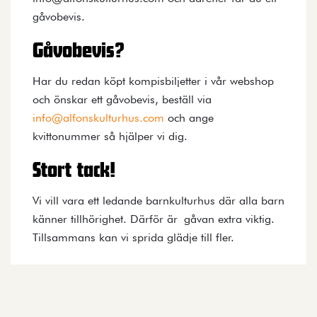
gåvobevis.
Gåvobevis?
Har du redan köpt kompisbiljetter i vår webshop
och önskar ett gåvobevis, beställ via
info@alfonskulturhus.com
och ange
kvittonummer så hjälper vi dig.
Stort tack!
Vi vill vara ett ledande barnkulturhus där alla barn
känner tillhörighet. Därför är gåvan extra viktig.
Tillsammans kan vi sprida glädje till fler.