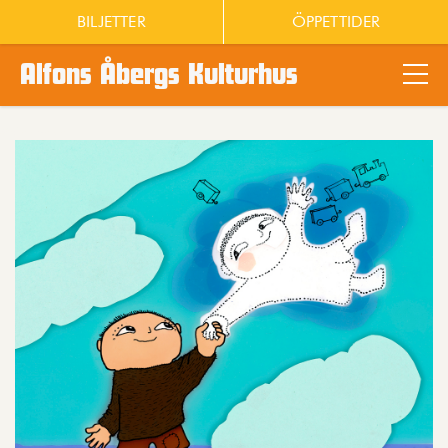
BILJETTER
ÖPPETTIDER
Alfons Åbergs Kulturhus
Main content