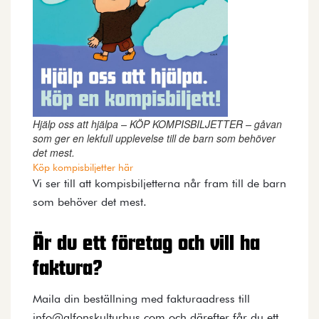
Hjälp oss att hjälpa – KÖP KOMPISBILJETTER – gåvan
som ger en lekfull upplevelse till de barn som behöver
det mest.
Köp kompisbiljetter här
Vi ser till att kompisbiljetterna når fram till de barn
som behöver det mest.
Är du ett företag och vill ha
faktura?
Maila din beställning med fakturaadress till
info@alfonskulturhus.com och därefter får du ett