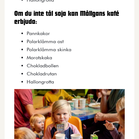
Om du inte tål soja kan Mållgans kafé
erbjuda:
Pannkakor
Polarklämma ost
Polarklämma skinka
Morotskaka
Chokladbollen
Chokladrutan
Hallongrotta