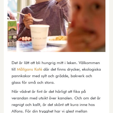
Det är lätt att bli hungrig mitt i leken. Välkommen
till
Mållgans Kafé
där det finns drycker, ekologiska
pannkakor med sylt och grädde, bakverk och
glass för små och stora.
När vädret är fint är det härligt att fika på
verandan med utsikt över kanalen. Och om det är
regnigt och kallt, är det skönt att kura inne hos
Alfons. För din trygghet har vi glest mellan