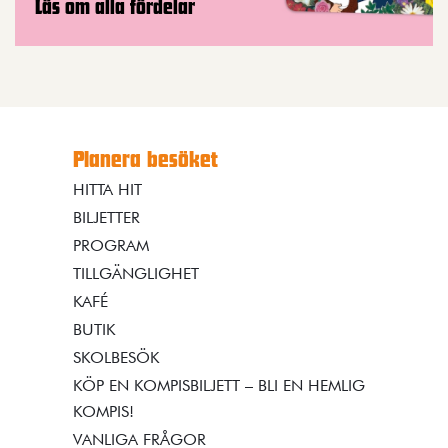
Läs om alla fördelar
Planera besöket
HITTA HIT
BILJETTER
PROGRAM
TILLGÄNGLIGHET
KAFÉ
BUTIK
SKOLBESÖK
KÖP EN KOMPISBILJETT – BLI EN HEMLIG
KOMPIS!
VANLIGA FRÅGOR