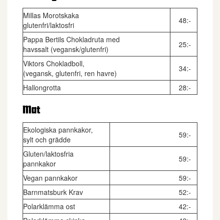
Millas Morotskaka
48:-
glutenfri/laktosfri
Pappa Bertils Chokladruta med
25:-
havssalt (vegansk/glutenfri)
Viktors Chokladboll,
34:-
(vegansk, glutenfri, ren havre)
Hallongrotta
28:-
Mat
Ekologiska pannkakor,
59:-
sylt och grädde
Gluten/laktosfria
59:-
pannkakor
Vegan pannkakor
59:-
Barnmatsburk Krav
52:-
Polarklämma ost
42:-