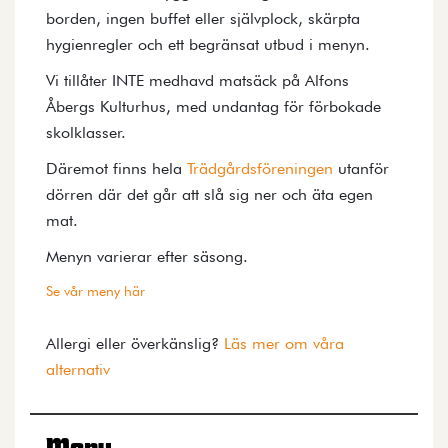
borden, ingen buffet eller självplock, skärpta
hygienregler och ett begränsat utbud i menyn.
Vi tillåter INTE medhavd matsäck på Alfons
Åbergs Kulturhus, med undantag för förbokade
skolklasser.
Däremot finns hela
Trädgårdsföreningen
utanför
dörren där det går att slå sig ner och äta egen
mat.
Menyn varierar efter säsong.
Se vår meny här
Allergi eller överkänslig?
Läs mer om våra
alternativ