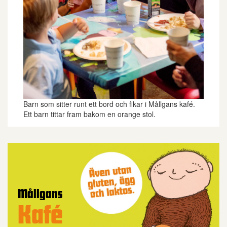
Barn som sitter runt ett bord och fikar i Mållgans kafé.
Ett barn tittar fram bakom en orange stol.
Mållgans
Kafé