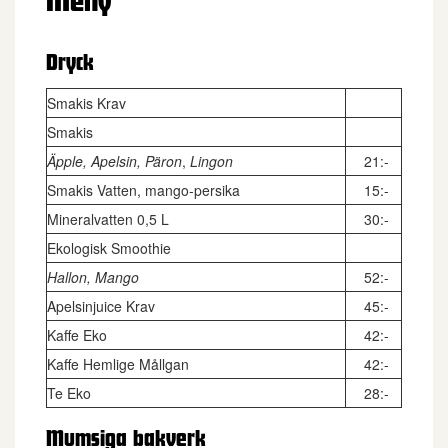
Meny
Dryck
Smakis Krav
Smakis
Äpple, Apelsin, Päron
,
Lingon
21:-
Smakis Vatten, mango-persika
15:-
Mineralvatten 0,5 L
30:-
Ekologisk Smoothie
Hallon, Mango
52:-
Apelsinjuice Krav
45:-
Kaffe Eko
42:-
Kaffe Hemlige Mållgan
42:-
Te Eko
28:-
Mumsiga bakverk