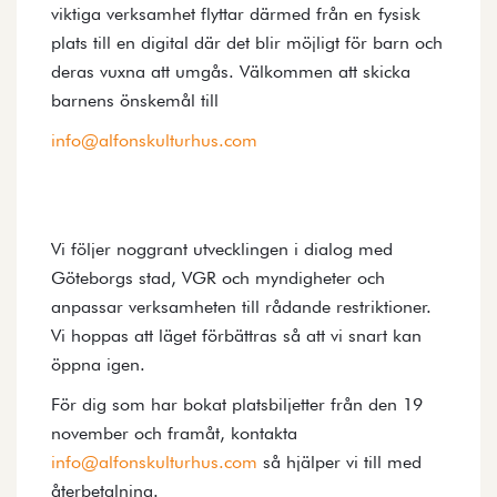
viktiga verksamhet flyttar därmed från en fysisk
plats till en digital där det blir möjligt för barn och
deras vuxna att umgås. Välkommen att skicka
barnens önskemål till
info@alfonskulturhus.com
Vi följer noggrant utvecklingen i dialog med
Göteborgs stad, VGR och myndigheter och
anpassar verksamheten till rådande restriktioner.
Vi hoppas att läget förbättras så att vi snart kan
öppna igen.
För dig som har bokat platsbiljetter från den 19
november och framåt, kontakta
info@alfonskulturhus.com
så hjälper vi till med
återbetalning.