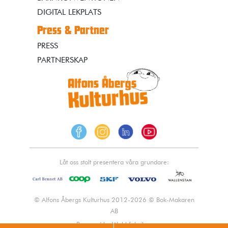
DIGITAL LEKPLATS
Press & Partner
PRESS
PARTNERSKAP
Låt oss stolt presentera våra grundare:
© Alfons Åbergs Kulturhus 2012-2026 © Bok-Makaren
AB
Powered by Webbfabriken