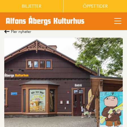
BILJETTER
ÖPPETTIDER
Alfons Åbergs Kulturhus
Main content
Fler nyheter