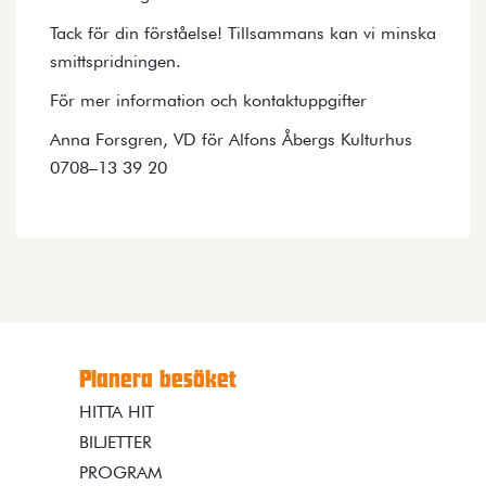
Tack för din förståelse! Tillsammans kan vi minska
smittspridningen.
För mer information och kontaktuppgifter
Anna Forsgren, VD för Alfons Åbergs Kulturhus
0708–13 39 20
Planera besöket
HITTA HIT
BILJETTER
PROGRAM