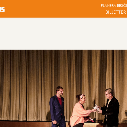
PLANERA BESÖ
us
BILJETTER