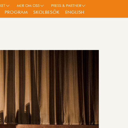
KET
MER OM OSS
PRESS & PARTNER
PROGRAM
SKOLBESÖK
ENGLISH