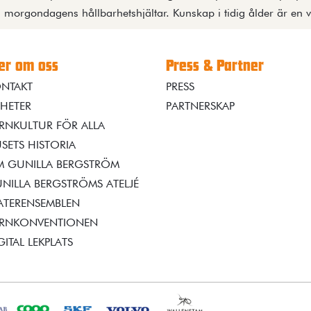
morgondagens hållbarhetshjältar. Kunskap i tidig ålder är en vi
r om oss
Press & Partner
NTAKT
PRESS
HETER
PARTNERSKAP
RNKULTUR FÖR ALLA
SETS HISTORIA
 GUNILLA BERGSTRÖM
NILLA BERGSTRÖMS ATELJÉ
ATERENSEMBLEN
RNKONVENTIONEN
GITAL LEKPLATS