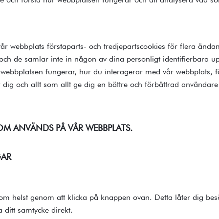
år webbplats förstaparts- och tredjepartscookies för flera ända
, och de samlar inte in någon av dina personligt identifierbara 
 webbplatsen fungerar, hur du interagerar med vår webbplats, för
 dig och allt som allt ge dig en bättre och förbättrad användare
OM ANVÄNDS PÅ VÅR WEBBPLATS.
GAR
m helst genom att klicka på knappen ovan. Detta låter dig bes
a ditt samtycke direkt.