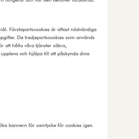
mål. Förstapartscookies är oftast nödvändiga
uppgifter. De tredjepartscookies som används
 att hålla våra tjänster säkra,
 uppleva och hjälpa till att påskynda dina
öka bannern för samtycke för cookies igen