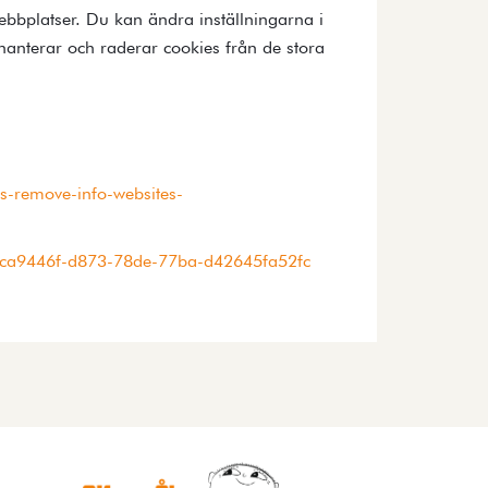
ebbplatser. Du kan ändra inställningarna i
hanterar och raderar cookies från de stora
es-remove-info-websites-
er-bca9446f-d873-78de-77ba-d42645fa52fc