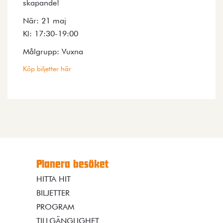
skapande!
När: 21 maj
Kl: 17:30-19:00
Målgrupp: Vuxna
Köp biljetter här
Planera besöket
HITTA HIT
BILJETTER
PROGRAM
TILLGÄNGLIGHET