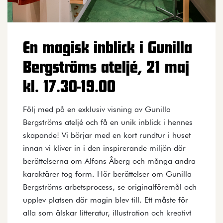
En magisk inblick i Gunilla
Bergströms ateljé, 21 maj
kl. 17.30-19.00
Följ med på en exklusiv visning av Gunilla
Bergströms ateljé och få en unik inblick i hennes
skapande! Vi börjar med en kort rundtur i huset
innan vi kliver in i den inspirerande miljön där
berättelserna om Alfons Åberg och många andra
karaktärer tog form. Hör berättelser om Gunilla
Bergströms arbetsprocess, se originalföremål och
upplev platsen där magin blev till. Ett måste för
alla som älskar litteratur, illustration och kreativt