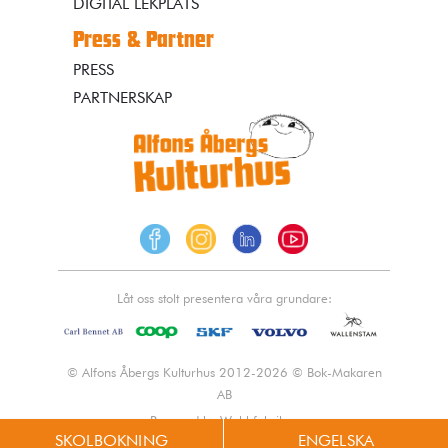
DIGITAL LEKPLATS
Press & Partner
PRESS
PARTNERSKAP
Låt oss stolt presentera våra grundare:
© Alfons Åbergs Kulturhus 2012-2026 © Bok-Makaren
AB
Powered by Webbfabriken
SKOLBOKNING
ENGELSKA