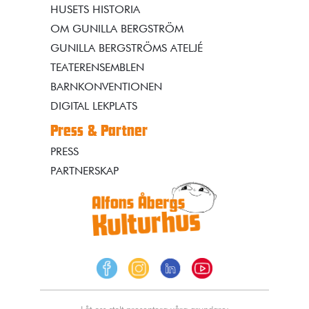
HUSETS HISTORIA
OM GUNILLA BERGSTRÖM
GUNILLA BERGSTRÖMS ATELJÉ
TEATERENSEMBLEN
BARNKONVENTIONEN
DIGITAL LEKPLATS
Press & Partner
PRESS
PARTNERSKAP
Låt oss stolt presentera våra grundare: