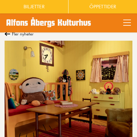
BILJETTER
ÖPPETTIDER
Alfons Åbergs Kulturhus
Main content
Fler nyheter