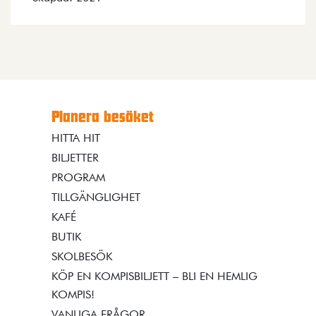
Planera besöket
HITTA HIT
BILJETTER
PROGRAM
TILLGÄNGLIGHET
KAFÉ
BUTIK
SKOLBESÖK
KÖP EN KOMPISBILJETT – BLI EN HEMLIG
KOMPIS!
VANLIGA FRÅGOR