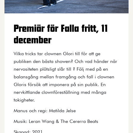
Premiär för Falla fritt, 11
december
Vilka tricks tar clownen Glori till för att ge
publiken den bästa showen? Och vad händer när
nervositeten plötsligt slår till ? Följ med på en
balansgång mellan framgång och fall i clownen
Gloris försök att imponera på sin publik. En
nervkittlande clownföreställning med många
tokigheter.
Manus och regi: Matilda Jelse
Musik: Leran Wang & The Cererra Beats
Skapad: 2021