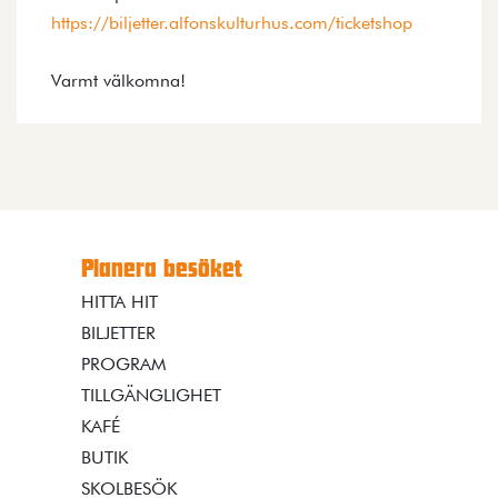
https://biljetter.alfonskulturhus.com/ticketshop
Varmt välkomna!
Planera besöket
HITTA HIT
BILJETTER
PROGRAM
TILLGÄNGLIGHET
KAFÉ
BUTIK
SKOLBESÖK