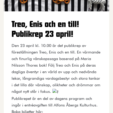
Treo, Enis och en till!
Publikrep 23 april!
Den 23 april kl. 10.00 är det publikrep av
föreställningen Treo, Enis och en till. En värmande
och finurlig vänskapssaga baserad på Maria
Nilsson Thores bok! Följ Treo och Enis på deras
dagliga äventyr i en värld av upp och nedvända
lekar, långrandiga vardagsbestyr och stora tankar
i det lilla där vänskap, olikheter och drömmar om
något nytt står i fokus.
Publikrepet är en del av dagens program och
ingår i entréavgiften till Alfons Åbergs Kulturhus.
Boka biljetter här: