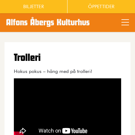
BILJETTER
ÖPPETTIDER
Alfons Åbergs Kulturhus
Main content
Trolleri
Hokus pokus – häng med på trolleri!