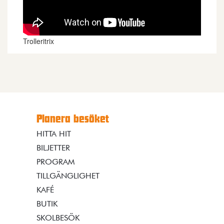
Trolleritrix
Planera besöket
HITTA HIT
BILJETTER
PROGRAM
TILLGÄNGLIGHET
KAFÉ
BUTIK
SKOLBESÖK