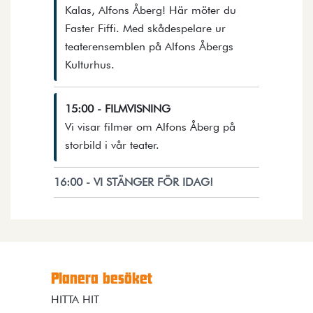
Kalas, Alfons Åberg! Här möter du
Faster Fiffi. Med skådespelare ur
teaterensemblen på Alfons Åbergs
Öppnar detaljer i en dialog.
Kulturhus.
15:00 - FILMVISNING
Vi visar filmer om Alfons Åberg på
Öppnar detaljer i en dialog.
storbild i vår teater.
16:00 - VI STÄNGER FÖR IDAG!
Planera besöket
HITTA HIT