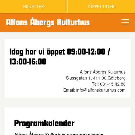
BILJETTER
ÖPPETTIDER
Alfons Åbergs Kulturhus
Main content
Idag har vi öppet 09:00-12:00 /
13:00-16:00
Alfons Åbergs Kulturhus
Slussgatan 1, 411 06 Göteborg
Tel: 031-15 42 80
Email: info@alfonskulturhus.com
Programkalender
Alfons Åbergs Kulturhus programkalender