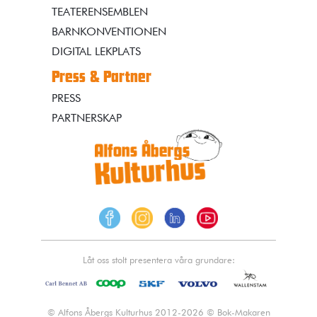
TEATERENSEMBLEN
BARNKONVENTIONEN
DIGITAL LEKPLATS
Press & Partner
PRESS
PARTNERSKAP
Låt oss stolt presentera våra grundare:
© Alfons Åbergs Kulturhus 2012-2026 © Bok-Makaren