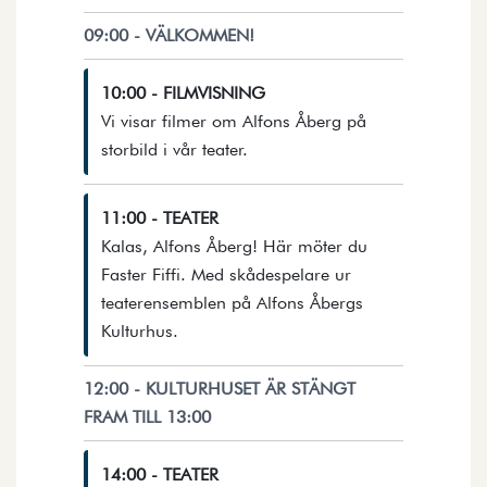
09:00 - VÄLKOMMEN!
10:00 - FILMVISNING
Vi visar filmer om Alfons Åberg på
Öppnar detaljer i en dialog.
storbild i vår teater.
11:00 - TEATER
Kalas, Alfons Åberg! Här möter du
Faster Fiffi. Med skådespelare ur
teaterensemblen på Alfons Åbergs
Öppnar detaljer i en dialog.
Kulturhus.
12:00 - KULTURHUSET ÄR STÄNGT
FRAM TILL 13:00
14:00 - TEATER