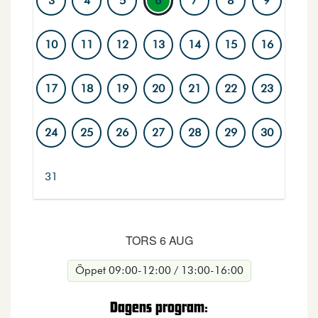
3
4
5
6
7
8
9
10
11
12
13
14
15
16
17
18
19
20
21
22
23
24
25
26
27
28
29
30
31
Dagar med markerad ring har aktiviteter. Vald dag visa
TORS 6 AUG
Öppet 09:00-12:00 / 13:00-16:00
Dagens program: