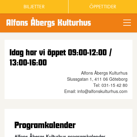
BILJETTER
ÖPPETTIDER
Alfons Åbergs Kulturhus
Main content
Idag har vi öppet 09:00-12:00 /
13:00-16:00
Alfons Åbergs Kulturhus
Slussgatan 1, 411 06 Göteborg
Tel: 031-15 42 80
Email: info@alfonskulturhus.com
Programkalender
Alfons Åbergs Kulturhus programkalender