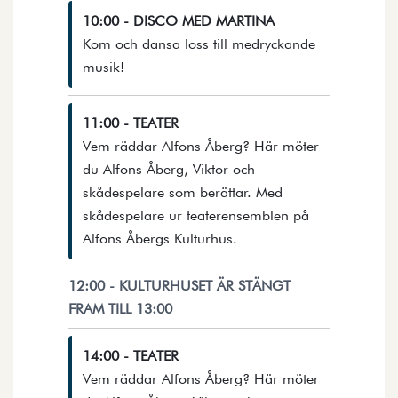
10:00 - DISCO MED MARTINA
Kom och dansa loss till medryckande
Öppnar detaljer i en dialog.
musik!
11:00 - TEATER
Vem räddar Alfons Åberg? Här möter
du Alfons Åberg, Viktor och
skådespelare som berättar. Med
skådespelare ur teaterensemblen på
Öppnar detaljer i en dial
Alfons Åbergs Kulturhus.
12:00 - KULTURHUSET ÄR STÄNGT
FRAM TILL 13:00
14:00 - TEATER
Vem räddar Alfons Åberg? Här möter