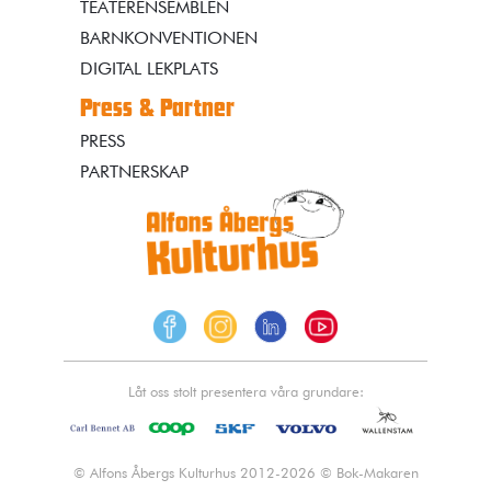
TEATERENSEMBLEN
BARNKONVENTIONEN
DIGITAL LEKPLATS
Press & Partner
PRESS
PARTNERSKAP
Låt oss stolt presentera våra grundare:
© Alfons Åbergs Kulturhus 2012-2026 © Bok-Makaren