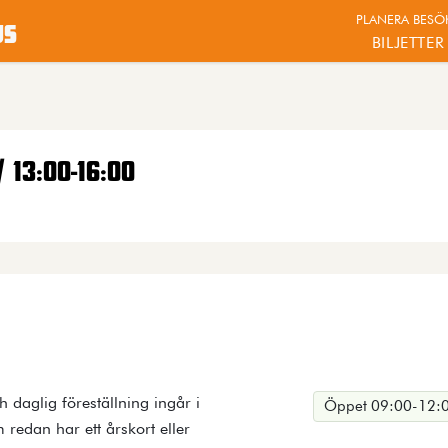
PLANERA BESÖ
us
BILJETTER
/ 13:00-16:00
ch daglig föreställning ingår i
Öppet 09:00-12:0
 redan har ett årskort eller