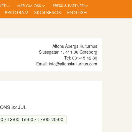
KET
MER OM OSS
PRESS & PARTNER
PROGRAM
SKOLBESÖK
ENGLISH
Alfons Åbergs Kulturhus
Slussgatan 1, 411 06 Göteborg
Tel: 031-15 42 80
Email: info@alfonskulturhus.com
ONS 22 JUL
0 / 13:00-16:00 / 17:00-20:00