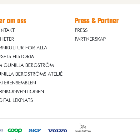
r om oss
Press & Partner
NTAKT
PRESS
HETER
PARTNERSKAP
RNKULTUR FÖR ALLA
SETS HISTORIA
 GUNILLA BERGSTRÖM
NILLA BERGSTRÖMS ATELJÉ
ATERENSEMBLEN
RNKONVENTIONEN
GITAL LEKPLATS