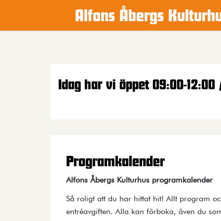
Alfons Åbergs Kulturh
Main content
Idag har vi öppet 09:00-12:00 
Programkalender
Alfons Åbergs Kulturhus programkalender
Så roligt att du har hittat hit! Allt program o
entréavgiften. Alla kan förboka, även du som