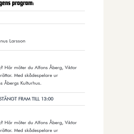
gens program:
Öppnar detaljer i en dialog.
nus Larsson
? Här möter du Alfons Åberg, Viktor
rättar. Med skådespelare ur
Öppnar detaljer i en dialog.
s Åbergs Kulturhus.
STÄNGT FRAM TILL 13:00
? Här möter du Alfons Åberg, Viktor
rättar. Med skådespelare ur