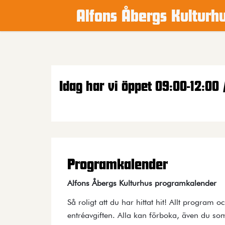
Alfons Åbergs Kulturh
Main content
Idag har vi öppet 09:00-12:00 
Programkalender
Alfons Åbergs Kulturhus programkalender
Så roligt att du har hittat hit! Allt program o
entréavgiften. Alla kan förboka, även du som