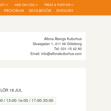
KET
MER OM OSS
PRESS & PARTNER
PROGRAM
SKOLBESÖK
ENGLISH
Alfons Åbergs Kulturhus
Slussgatan 1, 411 06 Göteborg
Tel: 031-15 42 80
Email: info@alfonskulturhus.com
LÖR 18 JUL
0 / 13:00-16:00 / 17:00-20:00