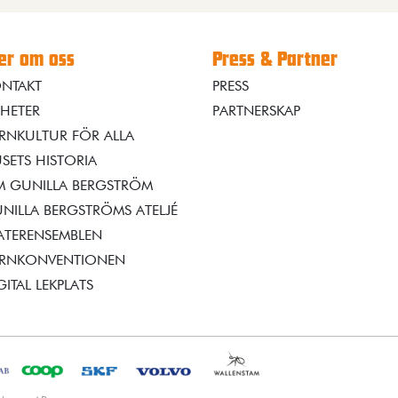
r om oss
Press & Partner
NTAKT
PRESS
HETER
PARTNERSKAP
RNKULTUR FÖR ALLA
SETS HISTORIA
 GUNILLA BERGSTRÖM
NILLA BERGSTRÖMS ATELJÉ
ATERENSEMBLEN
RNKONVENTIONEN
GITAL LEKPLATS