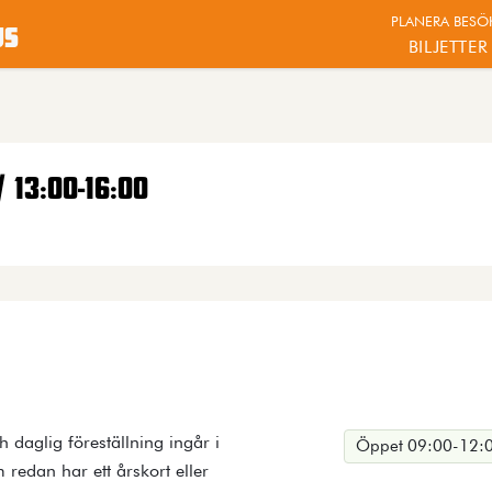
PLANERA BESÖ
us
BILJETTER
/ 13:00-16:00
ch daglig föreställning ingår i
Öppet 09:00-12:0
 redan har ett årskort eller